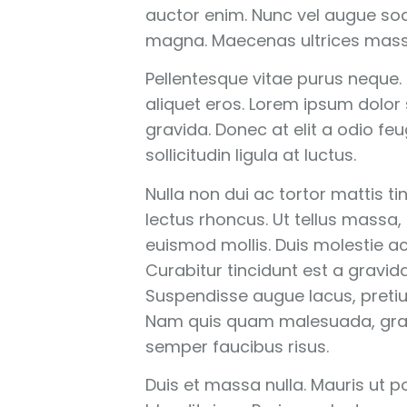
auctor enim. Nunc vel augue so
magna. Maecenas ultrices massa
Pellentesque vitae purus neque. N
aliquet eros. Lorem ipsum dolor 
gravida. Donec at elit a odio fe
sollicitudin ligula at luctus.
Nulla non dui ac tortor mattis t
lectus rhoncus. Ut tellus massa
euismod mollis. Duis molestie a
Curabitur tincidunt est a gravi
Suspendisse augue lacus, preti
Nam quis quam malesuada, gravi
semper faucibus risus.
Duis et massa nulla. Mauris ut po