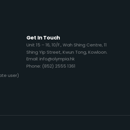
Get In Touch
​​Unit 15 – 16, 10/F., Wah Shing Centre, 11
Shing Yip Street, Kwun Tong, Kowloon.
Email: info@olympia.hk
Phone: (852) 2555 1361
ate user)