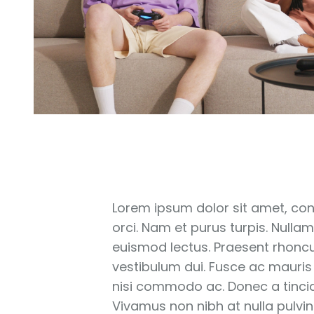
Lorem ipsum dolor sit amet, consec
orci. Nam et purus turpis. Nulla
euismod lectus. Praesent rhoncus
vestibulum dui. Fusce ac mauris
nisi commodo ac. Donec a tincidu
Vivamus non nibh at nulla pulvina