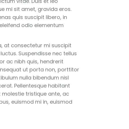
ctum vitae. Duis et leo
ue mi sit amet, gravida eros.
as quis suscipit libero, in
 eleifend odio elementum
a, at consectetur mi suscipit
 luctus. Suspendisse nec tellus
tor ac nibh quis, hendrerit
onsequat ut porta non, porttitor
tibulum nulla bibendum nisl
cerat. Pellentesque habitant
molestie tristique ante, ac
ibus, euismod mi in, euismod