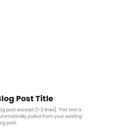
log Post Title
og post excerpt [1-2 lines]. This text is
utomatically pulled from your existing
log post.