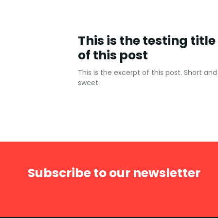
This is the testing title
of this post
This is the excerpt of this post. Short and
sweet.
Subscribe to our newsletter