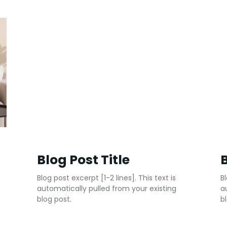
Blog Post Title
B
Blog post excerpt [1-2 lines]. This text is
Bl
automatically pulled from your existing
a
blog post.
b