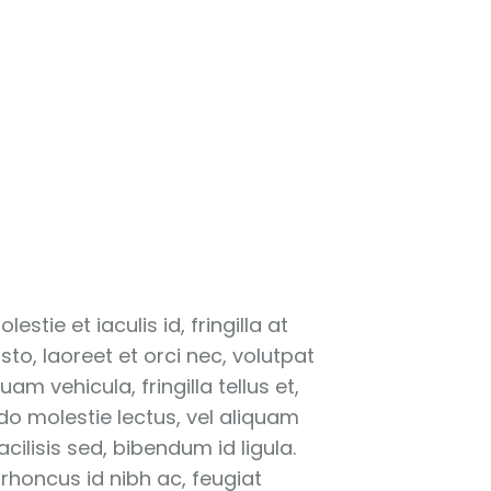
stie et iaculis id, fringilla at
to, laoreet et orci nec, volutpat
m vehicula, fringilla tellus et,
o molestie lectus, vel aliquam
ilisis sed, bibendum id ligula.
 rhoncus id nibh ac, feugiat