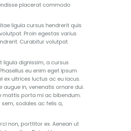
spendisse placerat commodo
itae ligula cursus hendrerit quis
volutpat. Proin egestas varius
ndrerit. Curabitur volutpat
 ligula dignissim, a cursus
 Phasellus eu enim eget ipsum
ex ultrices luctus ac eu lacus.
 augue in, venenatis ornare dui.
e mattis porta mi ac bibendum.
em, sodales ac felis a,
rci non, porttitor ex. Aenean ut