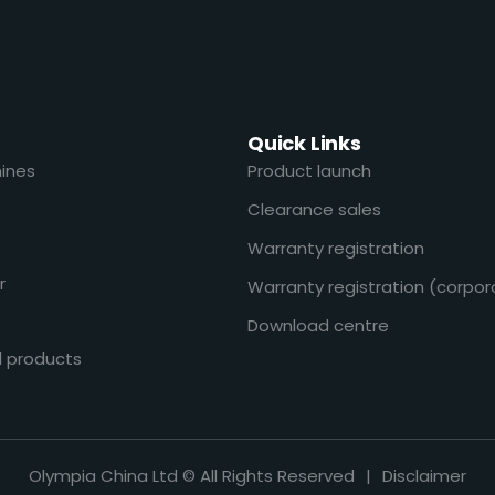
Quick Links
ines
Product launch
Clearance sales
Warranty registration
r
Warranty registration (corpor
Download centre
l products
Olympia China Ltd © All Rights Reserved
|
Disclaimer