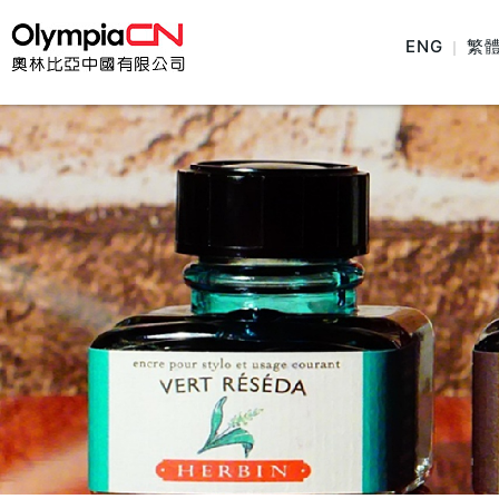
ENG
繁