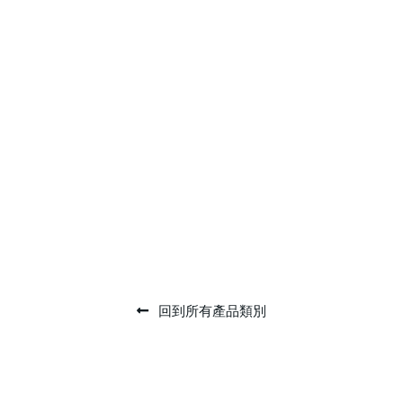
回到所有產品類別