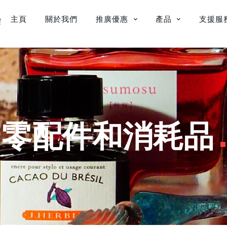
主頁
關於我們
推廣優惠
產品
支援服
體
零配件和消耗品