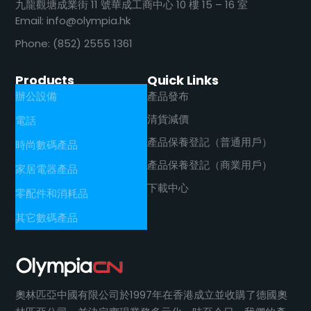
九龍觀塘成業街 11 號華成工商中心 10 樓 15 – 16 室
Email: info@olympia.hk
Phone: (852) 2555 1361
Products
Quick Links
辦公設備
產品發布
清貨減價
電話
產品保養登記（普通用戶）
時尚數碼產品
產品保養登記（商業用戶）
家居電器產品
下載中心
零配件和消耗品
其它數碼產品
奧林匹亞中國有限公司於1997年在香港成立並收購了德國奧