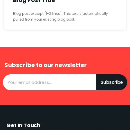
Blog Post Title
Blog post excerpt [1-2 lines]. This text is automatically
pulled from your existing blog post.
Subscribe to our newsletter
Subscribe
Get In Touch