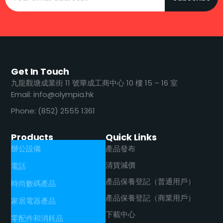
Get In Touch
九龍觀塘成業街 11 號華成工商中心 10 樓 15 – 16 室
Email: info@olympia.hk
Phone: (852) 2555 1361
Products
Quick Links
辦公設備
產品發布
清貨減價
電話
產品保養登記（普通用戶）
時尚數碼產品
產品保養登記（商業用戶）
家居電器產品
下載中心
零配件和消耗品