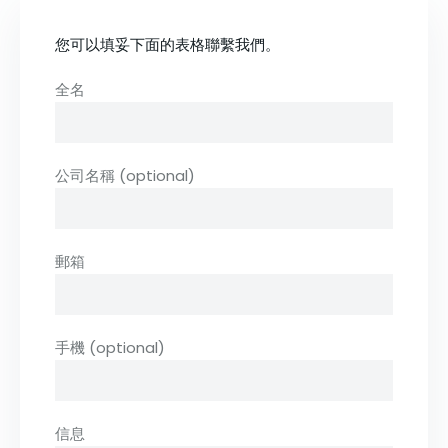
您可以
填妥
下面的表格
聯繫我們。
全名
公司名稱 (optional)
郵箱
手機 (optional)
信息