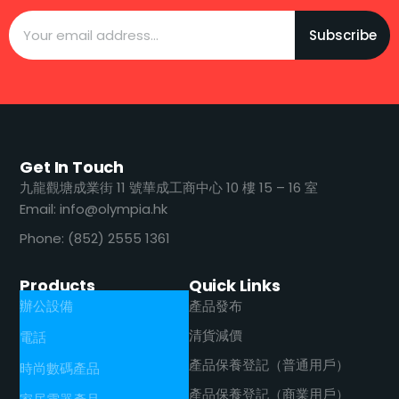
Subscribe
Get In Touch
九龍觀塘成業街 11 號華成工商中心 10 樓 15 – 16 室
Email: info@olympia.hk
Phone: (852) 2555 1361
Products
Quick Links
辦公設備
產品發布
清貨減價
電話
產品保養登記（普通用戶）
時尚數碼產品
產品保養登記（商業用戶）