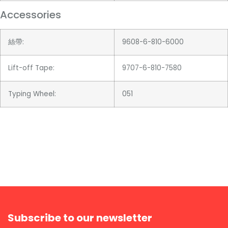
Accessories
絲帶:
9608-6-810-6000
Lift-off Tape:
9707-6-810-7580
Typing Wheel:
051
Subscribe to our newsletter