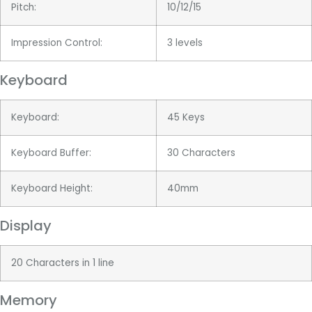
Pitch:
10/12/15
Impression Control:
3 levels
Keyboard
Keyboard:
45 Keys
Keyboard Buffer:
30 Characters
Keyboard Height:
40mm
Display
20 Characters in 1 line
Memory